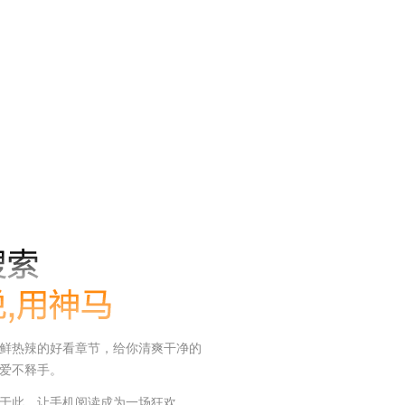
鲜热辣的好看章节，给你清爽干净的
爱不释手。
于此，让手机阅读成为一场狂欢。