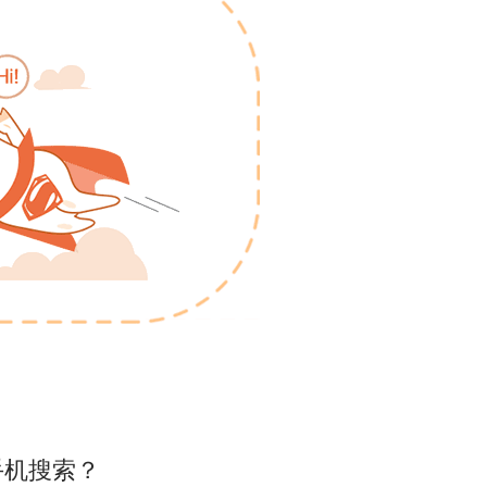
手机搜索？