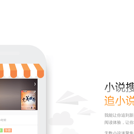
我能让你追到新
阅读体验，让你
无数小说迷聚集