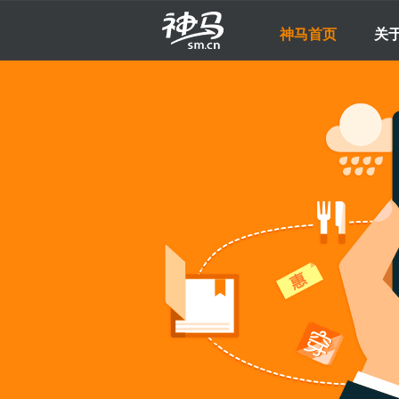
神马首页
关