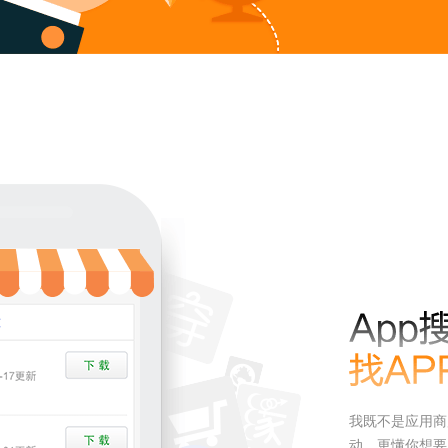
我既不是应用商
动，更懂你想要