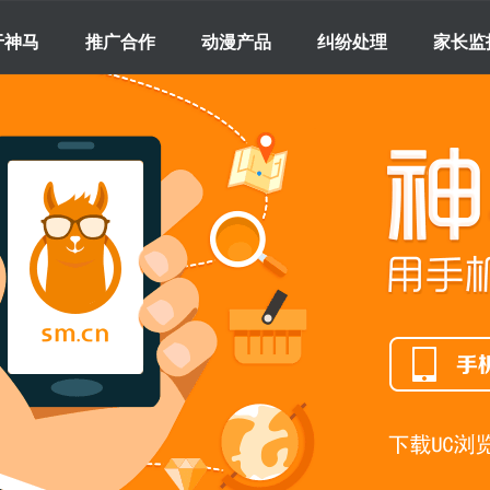
于神马
推广合作
动漫产品
纠纷处理
家长监