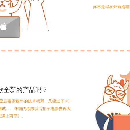
你不觉得在外面抱着
款全新的产品吗？
里云搜索数年的技术积累，又经过了UC
测试……详细的考虑以后拍个电影告诉大
C遇上阿里》。