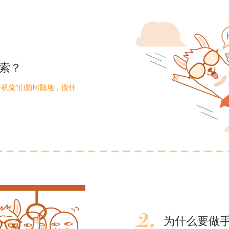
索？
手机党”们随时随地，搜什
为什么要做