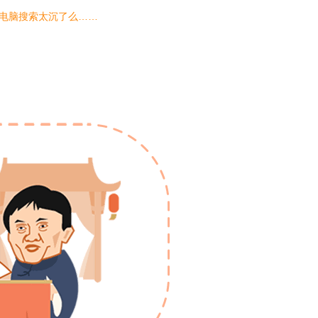
电脑搜索太沉了么……