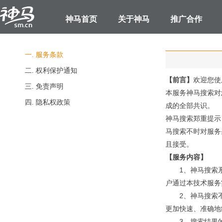
神马首页
关于神马
推广合作
一. 服务条款
二. 权利保护通知
【前言】
欢迎您使
三. 免责声明
本服务神马搜索对
四. 隐私权政策
成的全部共识。
神马搜索郑重提示
马搜索不时对服务
且接受。
【服务内容】
1、神马搜索
户通过本技术服务
2、神马搜索
更加快速、准确地
3、搜索结果